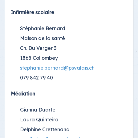
Infirmière scolaire
Stéphanie Bernard
Maison de la santé
Ch. Du Verger 3
1868 Collombey
stephanie.bernard@psvalais.ch
079 842 79 40
Médiation
Gianna Duarte
Laura Quinteiro
Delphine Crettenand