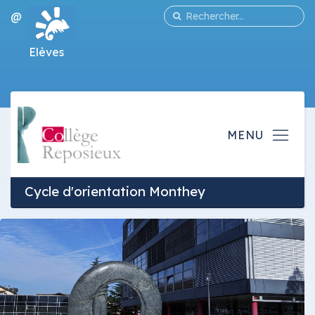
@
Elèves
Cycle d'orientation Monthey