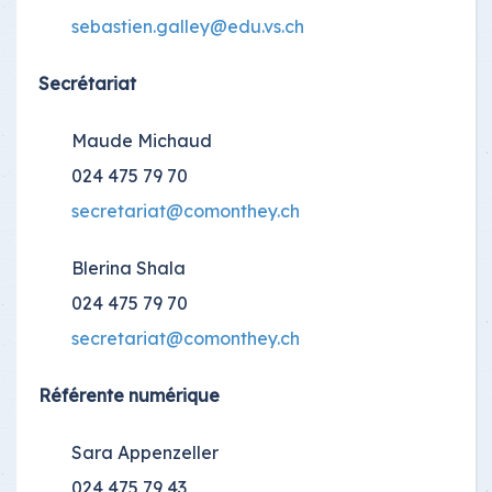
sebastien.galley@edu.vs.ch
Secrétariat
Maude Michaud
024 475 79 70
secretariat@comonthey.ch
Blerina Shala
024 475 79 70
secretariat@comonthey.ch
Référente numérique
Sara Appenzeller
024 475 79 43