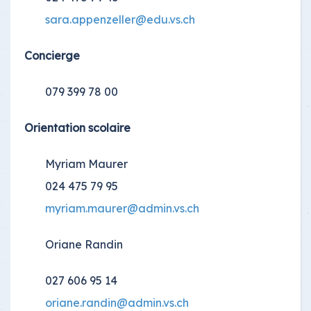
sara.appenzeller@edu.vs.ch
Concierge
079 399 78 00
Orientation scolaire
Myriam Maurer
024 475 79 95
myriam.maurer@admin.vs.ch
Oriane Randin
027 606 95 14
oriane.randin@admin.vs.ch