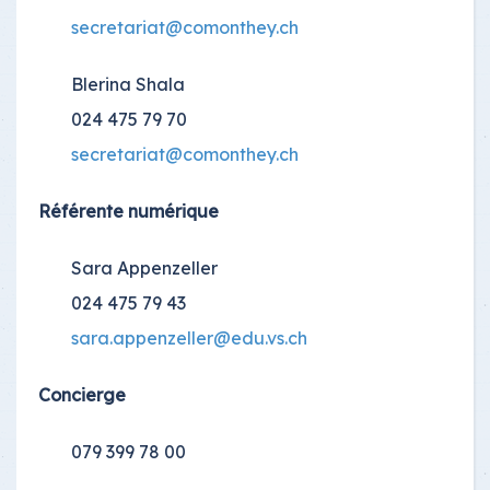
secretariat@comonthey.ch
Blerina Shala
024 475 79 70
secretariat@comonthey.ch
Référente numérique
Sara Appenzeller
024 475 79 43
sara.appenzeller@edu.vs.ch
Concierge
079 399 78 00