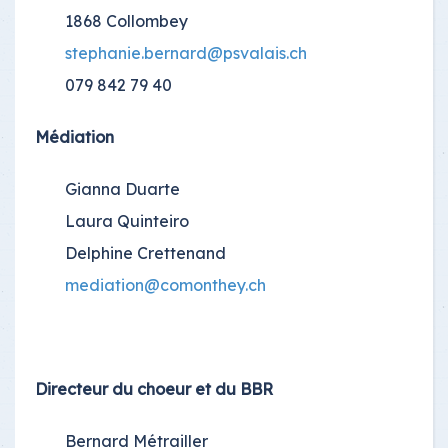
1868 Collombey
stephanie.bernard@psvalais.ch
079 842 79 40
Médiation
Gianna Duarte
Laura Quinteiro
Delphine Crettenand
mediation@comonthey.ch
Directeur du choeur et du BBR
Bernard Métrailler