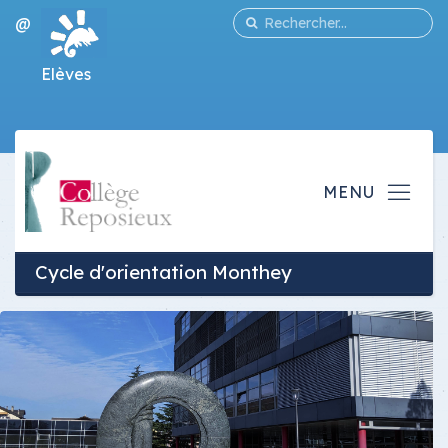
@
Elèves
Cycle d'orientation Monthey