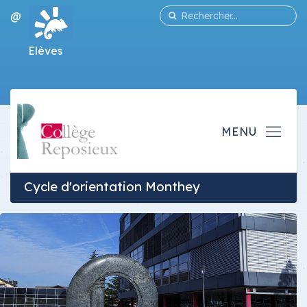
@
Elèves
Cycle d'orientation Monthey